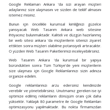
Google Reklamarı Ankara ‘da sizi arayan müşteri
adaylarınız size ulaşmasını ve sizden de teklif almasını
istemez misiniz.
Bunun için öncelikle kurumsal kimliğinizi güzelce
yansıyacak Web Tasarım Ankara web sitesine
ihtiyacınız bulunmaktadır. Kaliteli ve düzgün hazırlanmış
bir web sitesi ankara ‘da müşterilerin sitenizi ziyaret
ettikten sonra müşteri olabilme potansiyeli artıracaktır.
O yüzden Web Tasarım Paketlerimizi inceleyebilirsiniz.
Web Tasarım Ankara ‘da kurumsal bir yapıya
büründükten sonra Tüm Türkiye’de yeni müşterilerin
size ulaşması için Google Reklamlarınızı sizin adınıza
organize edelim.
Google reklamlarınızı arzu edersiniz kendinizde
verebilir ve yönetebilirsiniz. Unutmamız gereken ise iyi
optimize edilmiş reklamların dönüşüm oranı çok daha
yüksektir. Yaklaşık 80 parametre ile Google Reklamları
optimizasyonu yapılmaktadır. Bu nokta firmamızdan