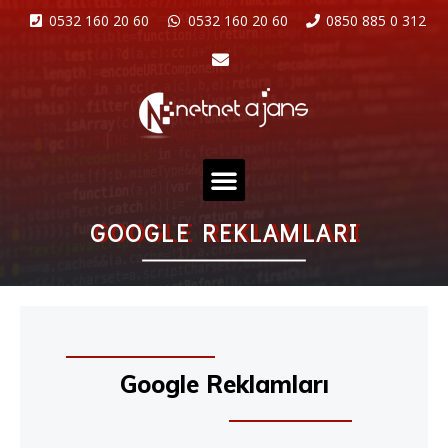
0532 160 20 60
0532 160 20 60
0850 885 0 312
GOOGLE REKLAMLARI
Google Reklamları