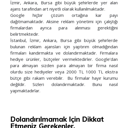
İzmir, Ankara, Bursa gibi büyük şehirlerde yer alan
ajans tarafından art niyetli olarak kullanılmaktadır.
Google hiçbir çözüm ortağına kar payı
dağıtmamaktadır. Aksine reklam yönetimi için çalıştığı
firmalardan ayrıca para alınması gerektiğini
belirtmektedir.
İstanbul, İzmir, Ankara, Bursa gibi büyük şehirlerde
bulunan reklam ajansları için yaptırım olmadığından
firmaları kandırmakta ve dolandırmaktadır. Firmalara
hediye ürünler, bütçeler vermektedirler. Google’dan
para almayan sizden para almayan bir firma nasıl
olurdu size hediyeler veya 2000 TL 1000 TL ekstra
bütçe gibi rakam verebilir. Bu firmalar hayır kurumu
değildir. Sizleri dolandırmaktadır. Bunu nasıl
yapmaktadırlar.
Dolandırılmamak Için Dikkat
Etmeniz Gerekenler.