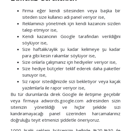
Firma eğer kendi sitesinden veya başka bir
siteden size kullanıcı adı panel veriyor ise,
Reklamınızı yönetmek için kendi kazancını sizden
talep etmiyor ise,
Kendi kazancının Google tarafından verildiğini
söylüyor ise,
Size haftalık/aylık şu kadar kelimeye şu kadar
para gibi kesin rakamlar söylüyor ise,
Size onlarla çalışmanız için hediyeler veriyor ise,
Size hediye bütçeler teklif ederek daha paketler
sunuyor ise,
Siz rapor istediğinizde sizi bekletiyor veya kaçak
yazılımlarla ile rapor veriyor ise,
Bu tür durumlarda direk Google ile iletişime geçebilir
veya firmaya adwords.google.com adresinden sizin
sitenizin yönetildiği ve hiçbir şekilde sizi
kandıramayacağı panel üzerinden harcamalarınız
doğruluğu teyit etmenizi şiddetle öneriyoruz.
1000 liralık reklam bütçenizin belkide %20-%30 ile