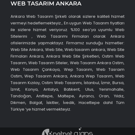
WEB TASARIM ANKARA
Ankara Web Tasarım Şirketi olarak sizlere kaliteli hizmet
vermeyi hedeflemekteyiz., En uygun Web Tasarım fiyatları
ile sizlere hizmet veriyoruz. %100 seo’ya uyumlu Web
Sitelerini , Web Tasarımı Firmaları olarak Ankara
ofislerimizde yapmaktayız. Firmamız sunduğu hizmetler:
Web Site Ankara, Web Site, Web tasarım ankara, Web Site
Firmaları Ankara, Ankara Web Site Şirketleri, Ostim Web
Tasarım, Web Tasarım Siteler, Web Tasarım Ankara Ostim,
Web Tasarım Çankaya, Wep Tasarım, Web Tasraım
Ostim, Wep Tasarım Ankara, Ankara Wep Tasarım, Web
Tasarım Kızılay, Ostim Web Tasarımı, İstanbul, İzmir, Bursa,
İzmit, Konya, Antalya, Batıkent, Ulus, Yenimahalle,
Tandoğan, Anıttepe, Maltepe, Ayrancı, Oran, Yıldız,
Dikmen, Balgat, İskitler, İvedik, Hacettepe dahil Tüm
Türkiye ’ye hizmet vermekteyiz.