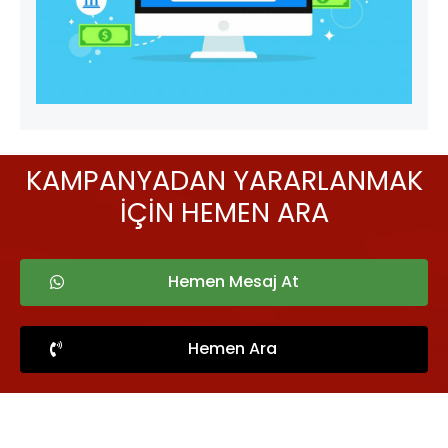
KAMPANYADAN YARARLANMAK
İÇİN HEMEN ARA
Hemen Mesaj At
Hemen Ara