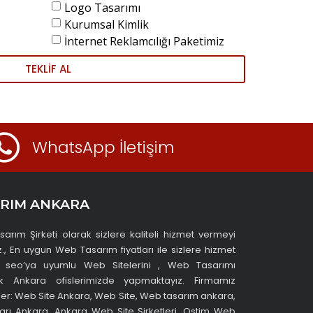
Logo Tasarımı
Kurumsal Kimlik
İnternet Reklamcılığı Paketimiz
TEKLİF AL
WhatsApp İletişim
RIM ANKARA
rım Şirketi olarak sizlere kaliteli hizmet vermeyi
, En uygun Web Tasarım fiyatları ile sizlere hizmet
0 seo’ya uyumlu Web Sitelerini , Web Tasarımı
ak Ankara ofislerimizde yapmaktayız. Firmamız
er: Web Site Ankara, Web Site, Web tasarım ankara,
arı Ankara, Ankara Web Site Şirketleri, Ostim Web