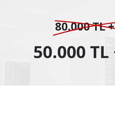
80.000 TL 
50.000 TL