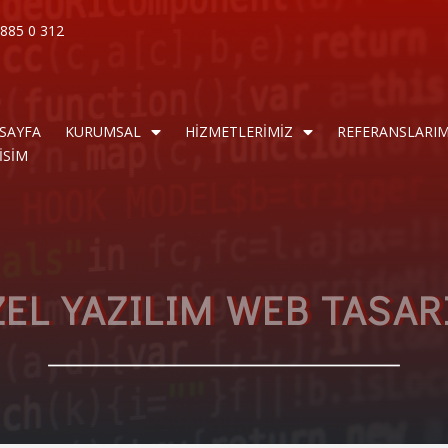
885 0 312
SAYFA
KURUMSAL
HİZMETLERİMİZ
REFERANSLARIM
İSİM
EL YAZILIM WEB TASA