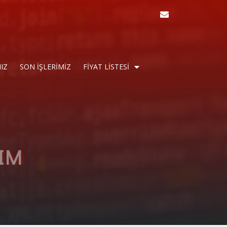
IZ
SON İŞLERIMIZ
FİYAT LİSTESİ
RIM