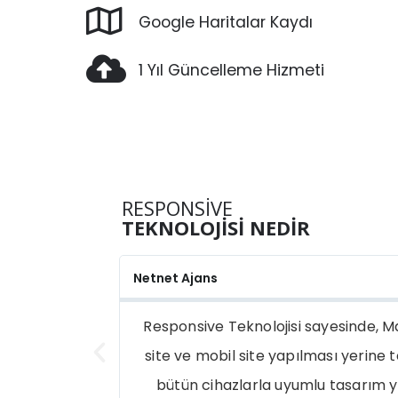
Google Haritalar Kaydı
1 Yıl Güncelleme Hizmeti
RESPONSIVE
TEKNOLOJİSİ NEDİR
Netnet Ajans
güncel
Responsive Teknolojisi sayesinde, Masaüstü
site ve mobil site yapılması yerine tek bir 
bütün cihazlarla uyumlu tasarım yapılab