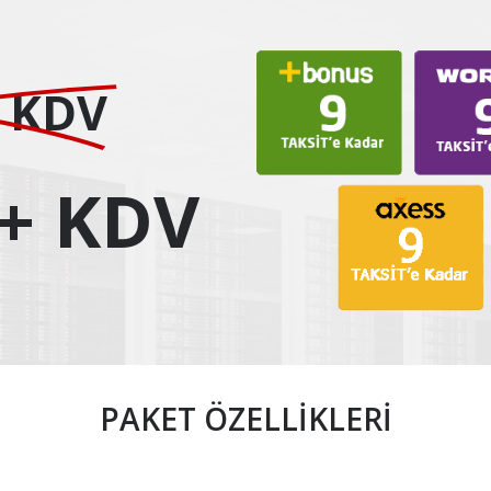
+ KDV
 + KDV
PAKET ÖZELLİKLERİ