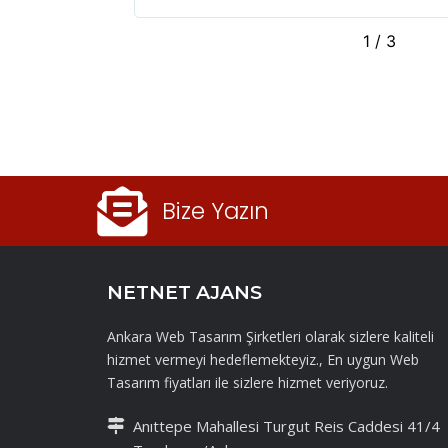
2
/
3
Bize Yazın
NETNET AJANS
Ankara Web Tasarım Şirketleri olarak sizlere kaliteli
hizmet vermeyi hedeflemekteyiz., En uygun Web
Tasarım fiyatları ile sizlere hizmet veriyoruz.
Anıttepe Mahallesi Turgut Reis Caddesi 41/4