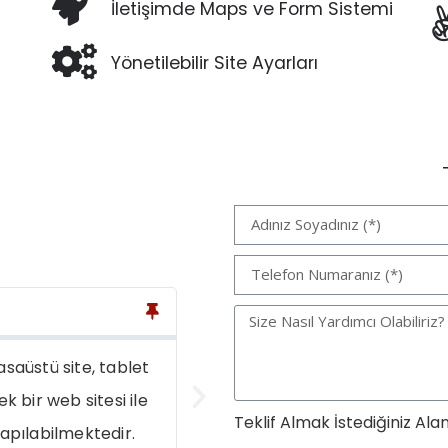
İletişimde Maps ve Form Sistemi
Yönetilebilir Site Ayarları
Netnet Ajans
 site, tablet
Firmamız bütün çözümleri bu
web sitesi ile
barındırmaktadır
Teklif Almak İstediğiniz Alan
ilmektedir.