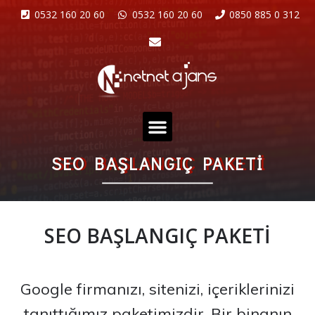
0532 160 20 60
0532 160 20 60
0850 885 0 312
SEO BAŞLANGIÇ PAKETI
SEO BAŞLANGIÇ PAKETI
Google firmanızı, sitenizi, içeriklerinizi
tanıttığımız paketimizdir. Bir binanın