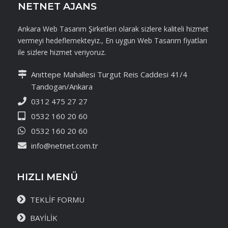
NETNET AJANS
Ankara Web Tasarım Şirketleri olarak sizlere kaliteli hizmet
vermeyi hedeflemekteyiz., En uygun Web Tasarım fiyatları
ile sizlere hizmet veriyoruz.
Anıttepe Mahallesi Turgut Reis Caddesi 41/4
Tandogan/Ankara
0312 475 27 27
0532 160 20 60
0532 160 20 60
info@netnet.com.tr
HIZLI MENÜ
TEKLİF FORMU
BAYİLİK