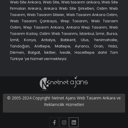
Web Site Ankara, Web Site, Web tasarım ankara, Web Site
Firmaları Ankara, Ankara Web Site Şirketleri, Ostim Web
Tasarım, Web Tasarım Siteler, Web Tasarım Ankara Ostim,
Web Tasarım Çankaya, Wep Tasarım, Web Tasraım
Ostim, Wep Tasarım Ankara, Ankara Wep Tasarım, Web
Tasarım Kızılay, Ostim Web Tasarımı, İstanbul, İzmir, Bursa,
İzmit, Konya, Antalya, Batıkent, Ulus, Yenimahalle,
Tandoğan, Anıttepe, Maltepe, Ayrancı, Oran, Yıldız,
Dikmen, Balgat, İskitler, İvedik, Hacettepe dahil Tüm
Türkiye ’ye hizmet vermekteyiz.
© 2005-2024 Copyright Netnet Ajans Web Tasarım Ankara ve
Reklamcılık Hizmetleri