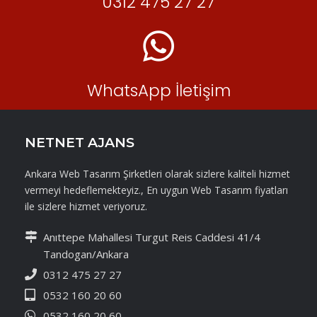
0312 475 27 27
WhatsApp İletişim
NETNET AJANS
Ankara Web Tasarım Şirketleri olarak sizlere kaliteli hizmet
vermeyi hedeflemekteyiz., En uygun Web Tasarım fiyatları
ile sizlere hizmet veriyoruz.
Anıttepe Mahallesi Turgut Reis Caddesi 41/4
Tandogan/Ankara
0312 475 27 27
0532 160 20 60
0532 160 20 60