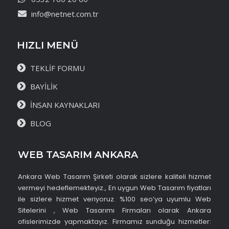
info@netnet.com.tr
HIZLI MENÜ
TEKLİF FORMU
BAYİLİK
İNSAN KAYNAKLARI
BLOG
WEB TASARIM ANKARA
Ankara Web Tasarım Şirketi olarak sizlere kaliteli hizmet
vermeyi hedeflemekteyiz., En uygun Web Tasarım fiyatları
ile sizlere hizmet veriyoruz. %100 seo’ya uyumlu Web
Sitelerini , Web Tasarımı Firmaları olarak Ankara
ofislerimizde yapmaktayız. Firmamız sunduğu hizmetler: