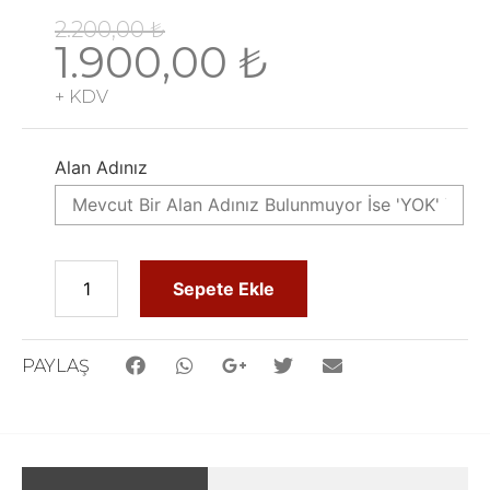
2.200,00
₺
1.900,00
₺
+ KDV
Alan Adınız
Sepete Ekle
PAYLAŞ