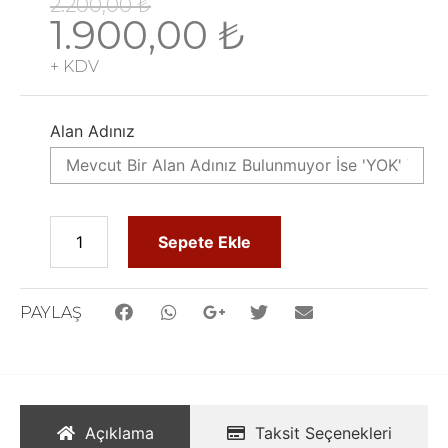
2.200,00
₺
1.900,00
₺
+ KDV
Alan Adınız
Sepete Ekle
PAYLAŞ
Açıklama
Taksit Seçenekleri