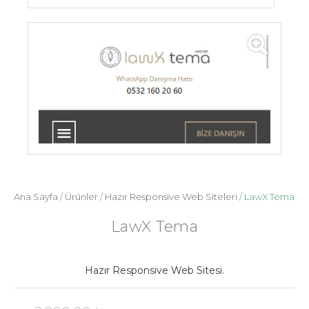
Ana Sayfa
/
Ürünler
/
Hazır Responsive Web Siteleri
/ LawX Tema
LawX Tema
Hazır Responsive Web Sitesi.