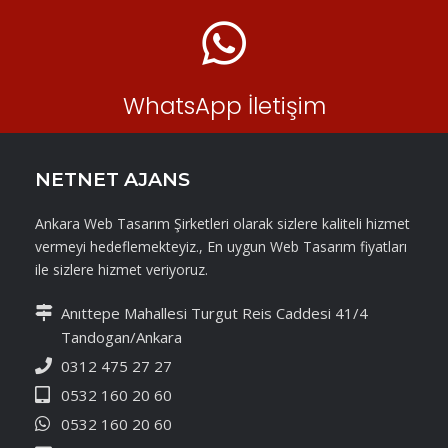
WhatsApp İletişim
NETNET AJANS
Ankara Web Tasarım Şirketleri olarak sizlere kaliteli hizmet
vermeyi hedeflemekteyiz., En uygun Web Tasarım fiyatları
ile sizlere hizmet veriyoruz.
Anıttepe Mahallesi Turgut Reis Caddesi 41/4
Tandogan/Ankara
0312 475 27 27
0532 160 20 60
0532 160 20 60