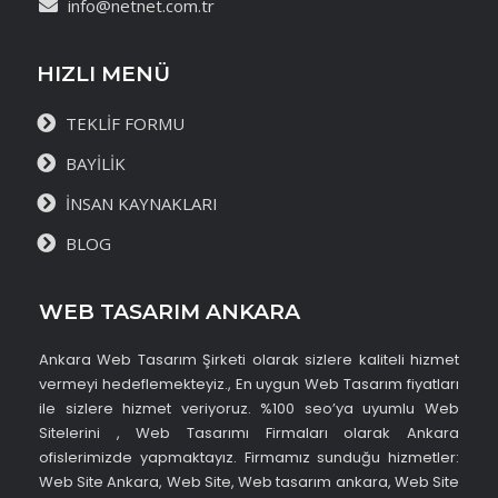
info@netnet.com.tr
HIZLI MENÜ
TEKLİF FORMU
BAYİLİK
İNSAN KAYNAKLARI
BLOG
WEB TASARIM ANKARA
Ankara Web Tasarım Şirketi olarak sizlere kaliteli hizmet
vermeyi hedeflemekteyiz., En uygun Web Tasarım fiyatları
ile sizlere hizmet veriyoruz. %100 seo’ya uyumlu Web
Sitelerini , Web Tasarımı Firmaları olarak Ankara
ofislerimizde yapmaktayız. Firmamız sunduğu hizmetler:
Web Site Ankara, Web Site, Web tasarım ankara, Web Site