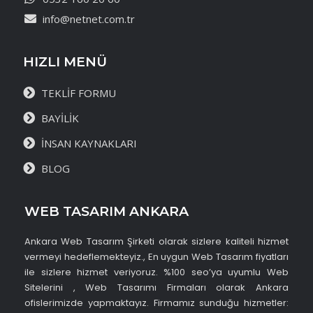
info@netnet.com.tr
HIZLI MENÜ
TEKLİF FORMU
BAYİLİK
İNSAN KAYNAKLARI
BLOG
WEB TASARIM ANKARA
Ankara Web Tasarım Şirketi olarak sizlere kaliteli hizmet
vermeyi hedeflemekteyiz., En uygun Web Tasarım fiyatları
ile sizlere hizmet veriyoruz. %100 seo’ya uyumlu Web
Sitelerini , Web Tasarımı Firmaları olarak Ankara
ofislerimizde yapmaktayız. Firmamız sunduğu hizmetler: