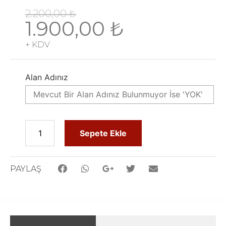
2.200,00
₺
1.900,00
₺
+ KDV
Alan Adınız
Sepete Ekle
PAYLAŞ