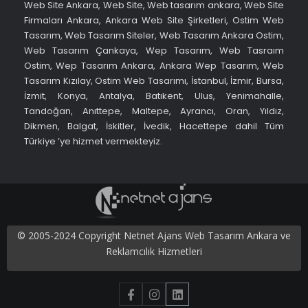
Web Site Ankara, Web Site, Web tasarım ankara, Web Site
Firmaları Ankara, Ankara Web Site Şirketleri, Ostim Web
Tasarım, Web Tasarım Siteler, Web Tasarım Ankara Ostim,
Web Tasarım Çankaya, Wep Tasarım, Web Tasraım
Ostim, Wep Tasarım Ankara, Ankara Wep Tasarım, Web
Tasarım Kızılay, Ostim Web Tasarımı, İstanbul, İzmir, Bursa,
İzmit, Konya, Antalya, Batıkent, Ulus, Yenimahalle,
Tandoğan, Anıttepe, Maltepe, Ayrancı, Oran, Yıldız,
Dikmen, Balgat, İskitler, İvedik, Hacettepe dahil Tüm
Türkiye ’ye hizmet vermekteyiz.
© 2005-2024 Copyright Netnet Ajans Web Tasarım Ankara ve
Reklamcılık Hizmetleri