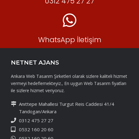
0312 475 27 27
WhatsApp İletişim
NETNET AJANS
Ankara Web Tasarım Şirketleri olarak sizlere kaliteli hizmet
vermeyi hedeflemekteyiz., En uygun Web Tasarım fiyatları
ile sizlere hizmet veriyoruz.
Anıttepe Mahallesi Turgut Reis Caddesi 41/4
Tandogan/Ankara
0312 475 27 27
0532 160 20 60
0532 160 20 60